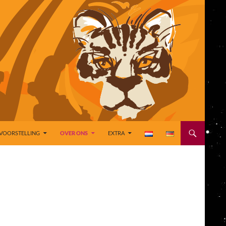
VOORSTELLING
OVER ONS
EXTRA