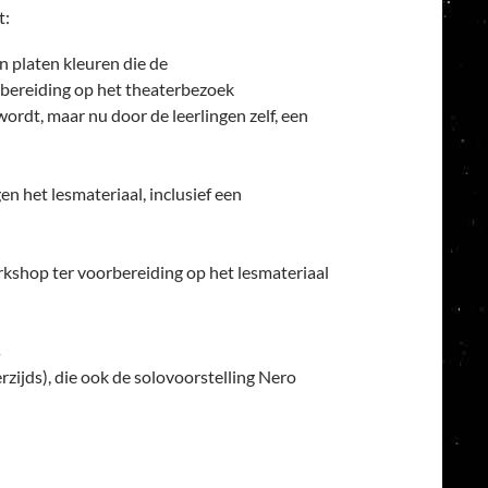
t:
n platen kleuren die de
orbereiding op het theaterbezoek
ordt, maar nu door de leerlingen zelf, een
 het lesmateriaal, inclusief een
kshop ter voorbereiding op het lesmateriaal
s
zijds), die ook de solovoorstelling Nero