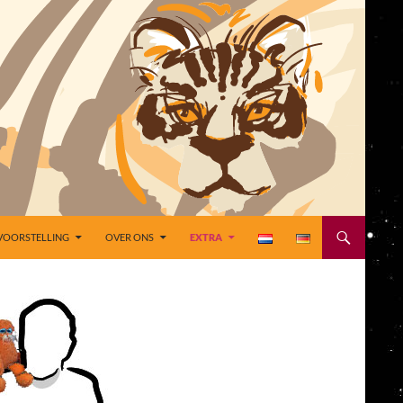
VOORSTELLING
OVER ONS
EXTRA