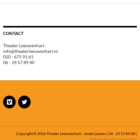
CONTACT
Theater Leeuwenhart
info@theaterleeuwenhart.nl
020 - 675 91 61
06 - 29 57 89 40
Copyright © 2026 Theater Leeuwenhart - Jouke Lamers | 06 - 29 57 89 40 |
Webdesign Inductiedochters